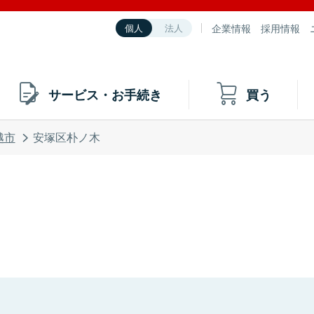
企業情報
採用情報
個人
法人
サービス・お手続き
買う
越市
安塚区朴ノ木