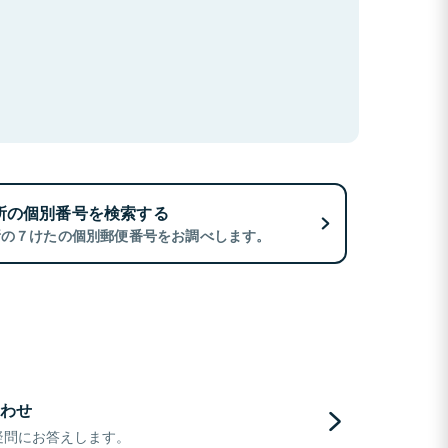
所の個別番号を検索する
所の７けたの個別郵便番号をお調べします。
わせ
疑問にお答えします。