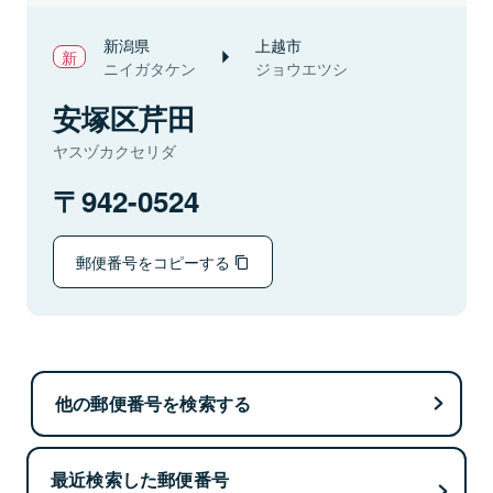
新潟県
上越市
ニイガタケン
ジョウエツシ
安塚区芹田
ヤスヅカクセリダ
942-0524
郵便番号をコピーする
他の郵便番号を検索する
最近検索した郵便番号