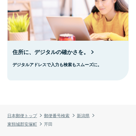
住所に、デジタルの確かさを。
デジタルアドレスで入力も検索もスムーズに。
日本郵便トップ
郵便番号検索
新潟県
東頸城郡安塚町
芹田