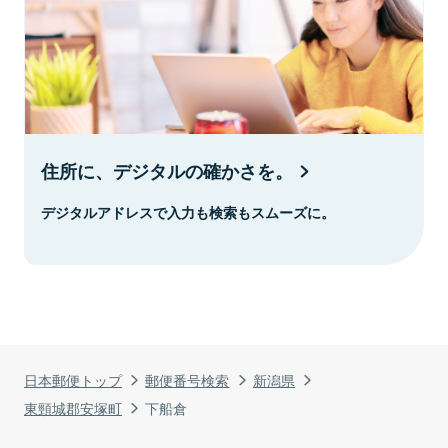
住所に、デジタルの確かさを。
デジタルアドレスで入力も検索もスムーズに。
日本郵便トップ
郵便番号検索
新潟県
東頸城郡安塚町
下船倉