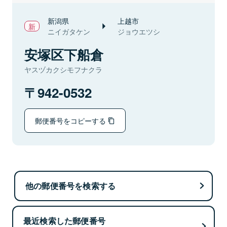
新潟県
上越市
ニイガタケン
ジョウエツシ
安塚区下船倉
ヤスヅカクシモフナクラ
942-0532
郵便番号をコピーする
他の郵便番号を検索する
最近検索した郵便番号