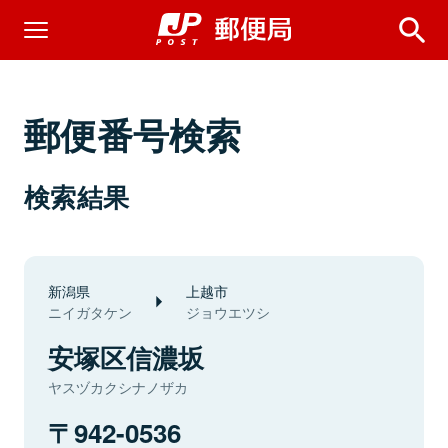
郵便番号検索
検索結果
新潟県
上越市
ニイガタケン
ジョウエツシ
安塚区信濃坂
ヤスヅカクシナノザカ
942-0536