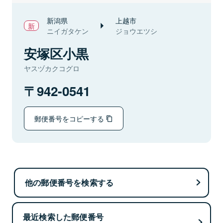
新潟県
上越市
ニイガタケン
ジョウエツシ
安塚区小黒
ヤスヅカクコグロ
942-0541
郵便番号をコピーする
他の郵便番号を検索する
最近検索した郵便番号