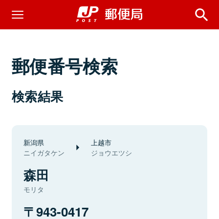
郵便番号検索
検索結果
新潟県
上越市
ニイガタケン
ジョウエツシ
森田
モリタ
943-0417