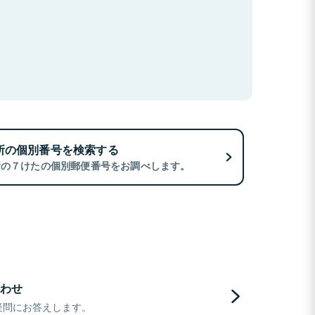
所の個別番号を検索する
所の７けたの個別郵便番号をお調べします。
わせ
疑問にお答えします。