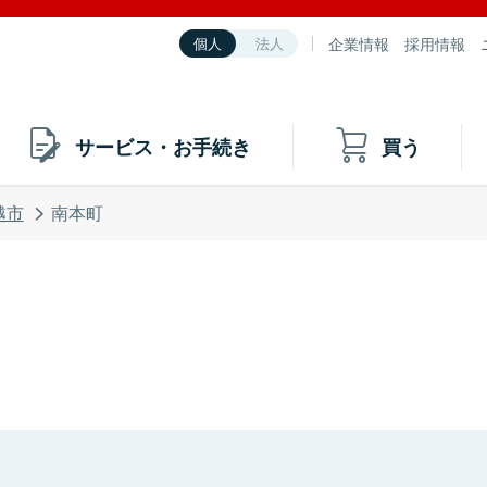
企業情報
採用情報
個人
法人
サービス・お手続き
買う
越市
南本町