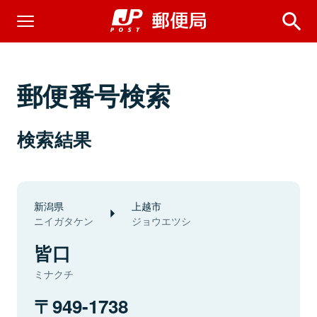
郵便番号検索
検索結果
新潟県
上越市
ニイガタケン
ジョウエツシ
皆口
ミナクチ
949-1738