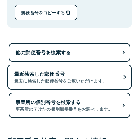
郵便番号をコピーする
他の郵便番号を検索する
最近検索した郵便番号
過去に検索した郵便番号をご覧いただけます。
事業所の個別番号を検索する
事業所の７けたの個別郵便番号をお調べします。