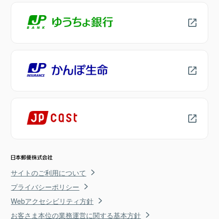
サイトのご利用について
プライバシーポリシー
Webアクセシビリティ方針
お客さま本位の業務運営に関する基本方針