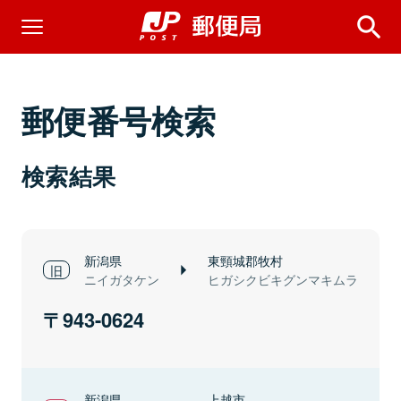
郵便番号検索
検索結果
新潟県
東頸城郡牧村
ニイガタケン
ヒガシクビキグンマキムラ
943-0624
新潟県
上越市