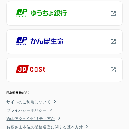
サイトのご利用について
プライバシーポリシー
Webアクセシビリティ方針
お客さま本位の業務運営に関する基本方針