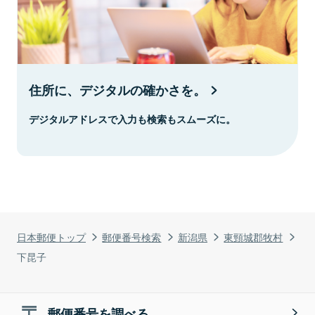
住所に、デジタルの確かさを。
デジタルアドレスで入力も検索もスムーズに。
日本郵便トップ
郵便番号検索
新潟県
東頸城郡牧村
下昆子
郵便番号を調べる