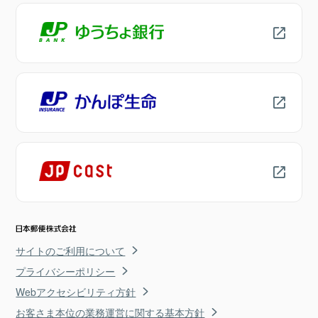
サイトのご利用について
プライバシーポリシー
Webアクセシビリティ方針
お客さま本位の業務運営に関する基本方針