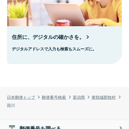
住所に、デジタルの確かさを。
デジタルアドレスで入力も検索もスムーズに。
日本郵便トップ
郵便番号検索
新潟県
東頸城郡牧村
国川
郵便番号を調べる