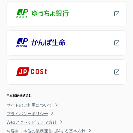
サイトのご利用について
プライバシーポリシー
Webアクセシビリティ方針
お客さま本位の業務運営に関する基本方針