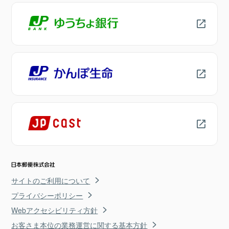
サイトのご利用について
プライバシーポリシー
Webアクセシビリティ方針
お客さま本位の業務運営に関する基本方針