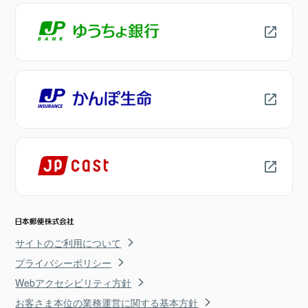
サイトのご利用について
プライバシーポリシー
Webアクセシビリティ方針
お客さま本位の業務運営に関する基本方針