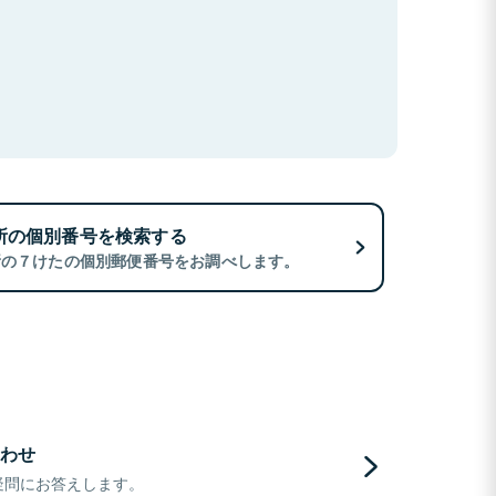
所の個別番号を検索する
所の７けたの個別郵便番号をお調べします。
わせ
疑問にお答えします。