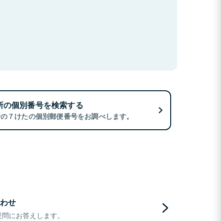
所の個別番号を検索する
所の７けたの個別郵便番号をお調べします。
わせ
疑問にお答えします。