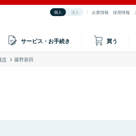
企業情報
採用情報
個人
法人
サービス・お手続き
買う
越市
藤野新田