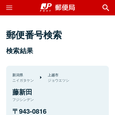
郵便番号検索
検索結果
新潟県
上越市
ニイガタケン
ジョウエツシ
藤新田
フジシンデン
943-0816