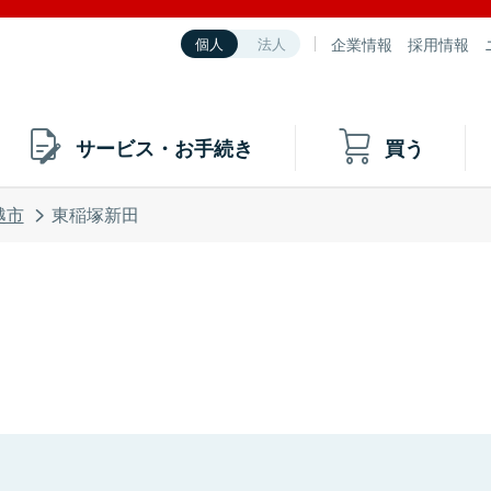
企業情報
採用情報
個人
法人
サービス・お手続き
買う
越市
東稲塚新田