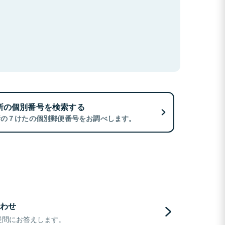
所の個別番号を検索する
所の７けたの個別郵便番号をお調べします。
わせ
疑問にお答えします。