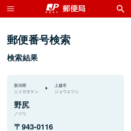
郵便番号検索
検索結果
新潟県
上越市
ニイガタケン
ジョウエツシ
野尻
ノジリ
943-0116