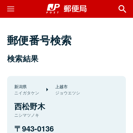
郵便番号検索
検索結果
新潟県
上越市
ニイガタケン
ジョウエツシ
西松野木
ニシマツノキ
943-0136