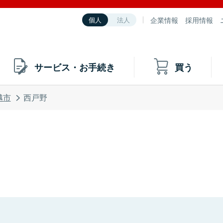
企業情報
採用情報
個人
法人
サービス・お手続き
買う
越市
西戸野