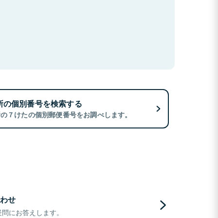
所の個別番号を検索する
所の７けたの個別郵便番号をお調べします。
わせ
疑問にお答えします。