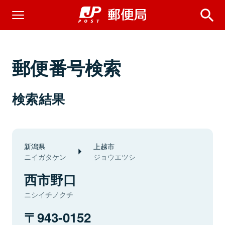
郵便番号検索
検索結果
新潟県
上越市
ニイガタケン
ジョウエツシ
西市野口
ニシイチノクチ
943-0152