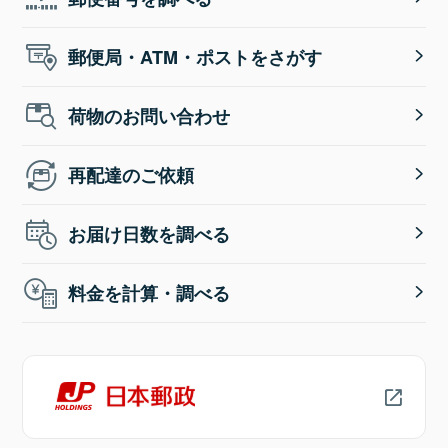
郵便局・ATM・ポストをさがす
荷物のお問い合わせ
再配達のご依頼
お届け日数を調べる
料金を計算・調べる