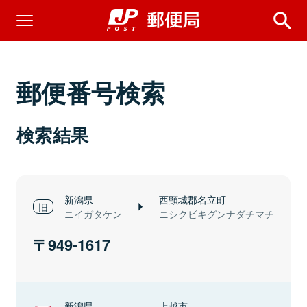
郵便番号検索
検索結果
新潟県
西頸城郡名立町
ニイガタケン
ニシクビキグンナダチマチ
949-1617
新潟県
上越市