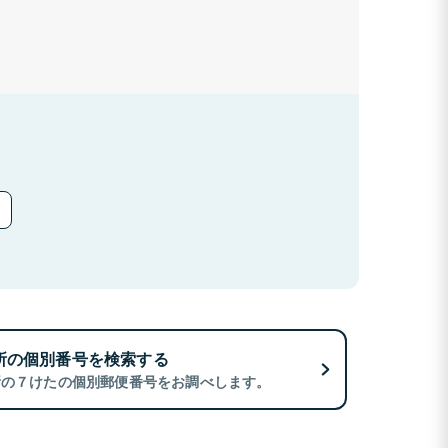
所の個別番号を検索する
所の７けたの個別郵便番号をお調べします。