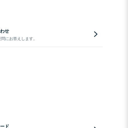
わせ
疑問にお答えします。
ード