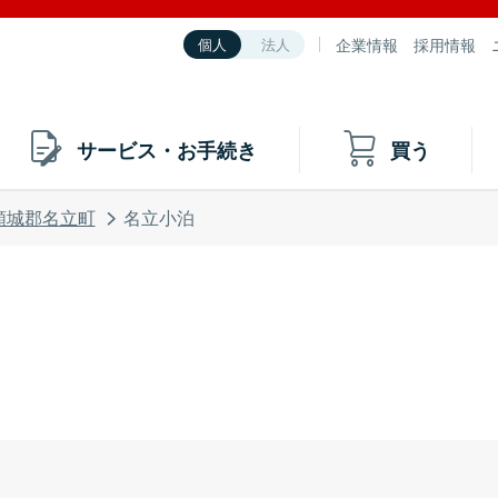
企業情報
採用情報
個人
法人
サービス・お手続き
買う
頸城郡名立町
名立小泊