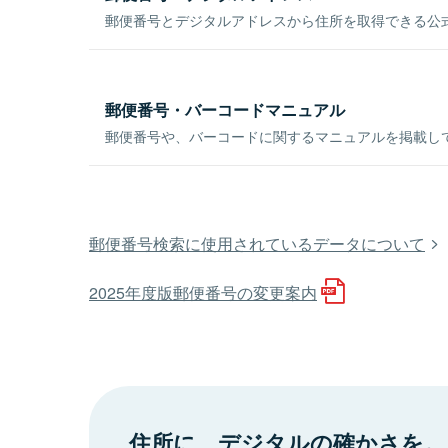
郵便番号とデジタルアドレスから住所を取得できる公式
郵便番号・バーコードマニュアル
郵便番号や、バーコードに関するマニュアルを掲載し
郵便番号検索に使用されているデータについて
2025年度版郵便番号の変更案内
住所に、デジタルの確かさを。