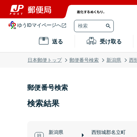
ゆうIDマイページへ
送る
受け取る
日本郵便トップ
郵便番号検索
新潟県
西
郵便番号検索
検索結果
新潟県
西頸城郡名立町