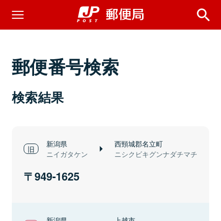
郵便番号検索
検索結果
新潟県
西頸城郡名立町
ニイガタケン
ニシクビキグンナダチマチ
949-1625
新潟県
上越市