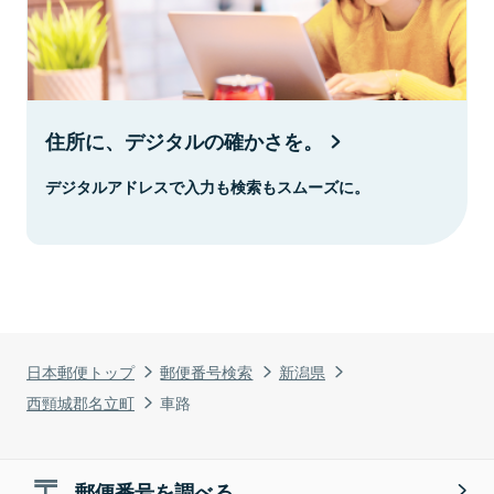
住所に、デジタルの確かさを。
デジタルアドレスで入力も検索もスムーズに。
日本郵便トップ
郵便番号検索
新潟県
西頸城郡名立町
車路
郵便番号を調べる