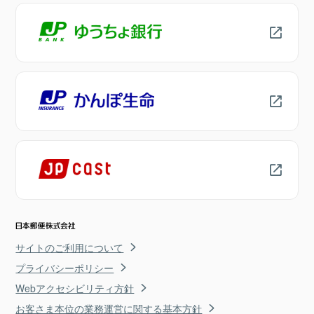
サイトのご利用について
プライバシーポリシー
Webアクセシビリティ方針
お客さま本位の業務運営に関する基本方針