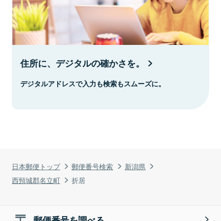
住所に、デジタルの確かさを。
デジタルアドレスで入力も検索もスムーズに。
日本郵便トップ
郵便番号検索
新潟県
西頸城郡名立町
折居
郵便番号を調べる