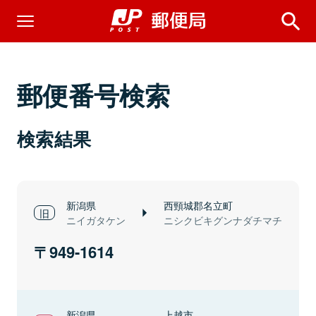
郵便番号検索
検索結果
新潟県
西頸城郡名立町
ニイガタケン
ニシクビキグンナダチマチ
949-1614
新潟県
上越市