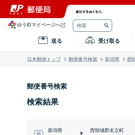
ゆうIDマイページへ
送る
受け取る
日本郵便トップ
郵便番号検索
新潟県
西
郵便番号検索
検索結果
新潟県
西頸城郡名立町