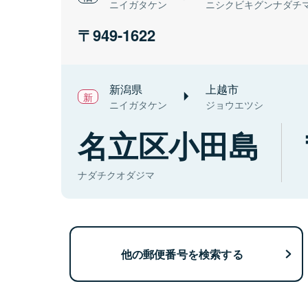
ニイガタケン
ニシクビキグンナダチ
949-1622
新潟県
上越市
ニイガタケン
ジョウエツシ
名立区小田島
ナダチクオダジマ
他の郵便番号を検索する