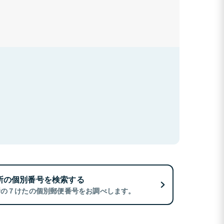
所の個別番号を検索する
所の７けたの個別郵便番号をお調べします。