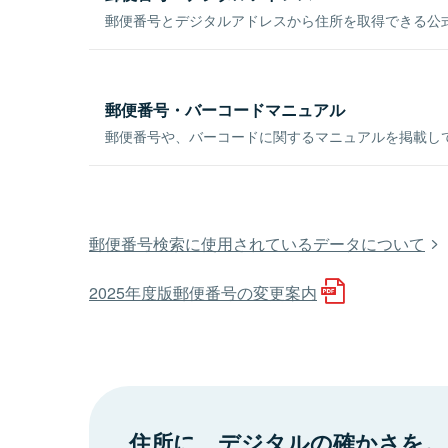
郵便番号とデジタルアドレスから住所を取得できる公式
郵便番号・バーコードマニュアル
郵便番号や、バーコードに関するマニュアルを掲載し
郵便番号検索に使用されているデータについて
2025年度版郵便番号の変更案内
住所に、デジタルの確かさを。