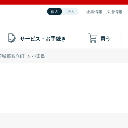
企業情報
採用情報
個人
法人
サービス・お手続き
買う
頸城郡名立町
小田島