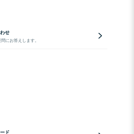
わせ
疑問にお答えします。
ード