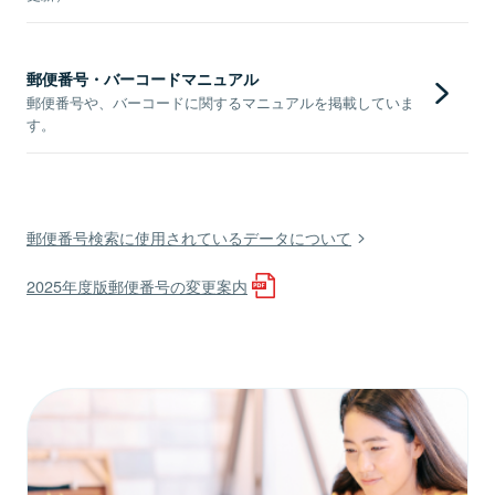
郵便番号・バーコードマニュアル
郵便番号や、バーコードに関するマニュアルを掲載していま
す。
郵便番号検索に使用されているデータについて
2025年度版郵便番号の変更案内