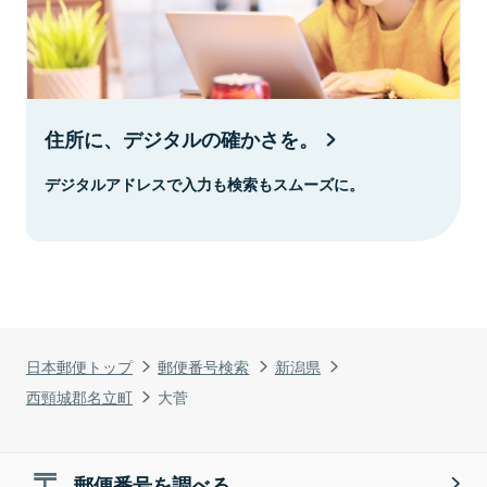
住所に、デジタルの確かさを。
デジタルアドレスで入力も検索もスムーズに。
日本郵便トップ
郵便番号検索
新潟県
西頸城郡名立町
大菅
郵便番号を調べる