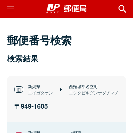
郵便番号検索
検索結果
新潟県
西頸城郡名立町
ニイガタケン
ニシクビキグンナダチマチ
949-1605
新潟県
上越市