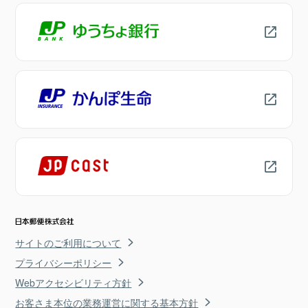
サイトのご利用について
プライバシーポリシー
Webアクセシビリティ方針
お客さま本位の業務運営に関する基本方針