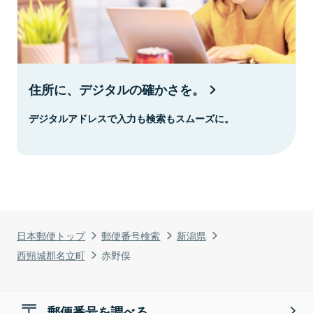
住所に、デジタルの確かさを。
デジタルアドレスで入力も検索もスムーズに。
日本郵便トップ
郵便番号検索
新潟県
西頸城郡名立町
赤野俣
郵便番号を調べる