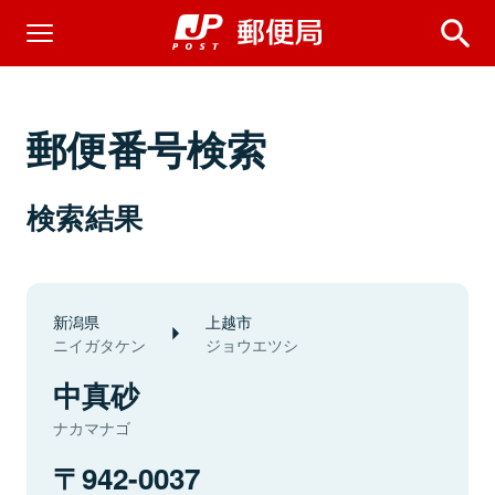
郵便番号検索
検索結果
新潟県
上越市
ニイガタケン
ジョウエツシ
中真砂
ナカマナゴ
942-0037