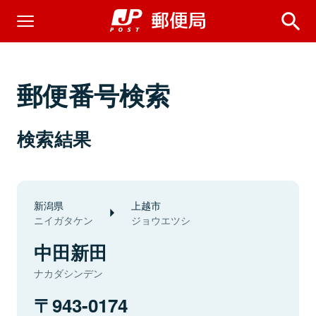
郵便番号検索
検索結果
新潟県
上越市
ニイガタケン
ジョウエツシ
中田新田
ナカダシンデン
943-0174