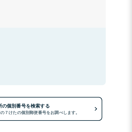
所の個別番号を検索する
所の７けたの個別郵便番号をお調べします。