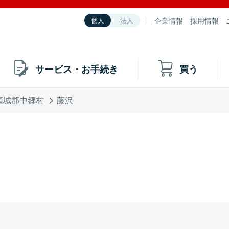
企業情報
採用情報
個人
法人
サービス・お手続き
買う
頸城郡中郷村
藤沢