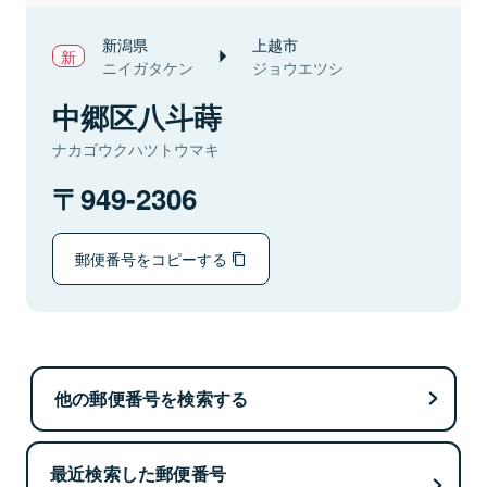
新潟県
上越市
ニイガタケン
ジョウエツシ
中郷区八斗蒔
ナカゴウクハツトウマキ
949-2306
郵便番号をコピーする
他の郵便番号を検索する
最近検索した郵便番号