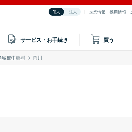
企業情報
採用情報
個人
法人
サービス・お手続き
買う
頸城郡中郷村
岡川