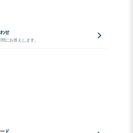
わせ
疑問にお答えします。
ード