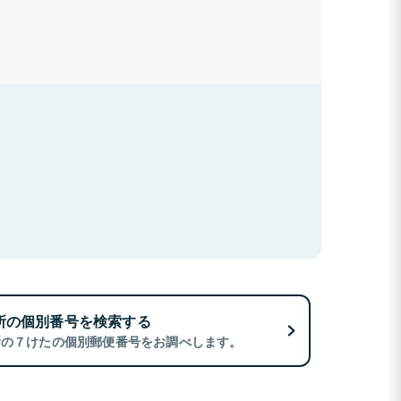
所の個別番号を検索する
所の７けたの個別郵便番号をお調べします。