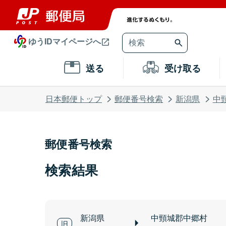
ゆうIDマイページへ
送る
受け取る
日本郵便トップ
郵便番号検索
新潟県
中
郵便番号検索
検索結果
新潟県
中頸城郡中郷村