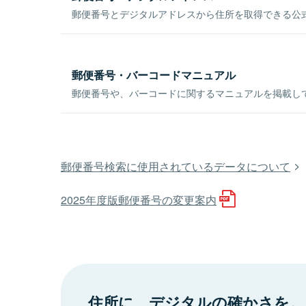
郵便番号とデジタルアドレスから住所を取得できる公式
郵便番号・バーコードマニュアル
郵便番号や、バーコードに関するマニュアルを掲載し
郵便番号検索に使用されているデータについて
2025年度版郵便番号の変更案内
住所に、デジタルの確かさを。