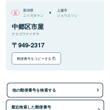
新潟県
上越市
ニイガタケン
ジョウエツシ
中郷区市屋
ナカゴウクイチヤ
949-2317
郵便番号をコピーする
他の郵便番号を検索する
最近検索した郵便番号