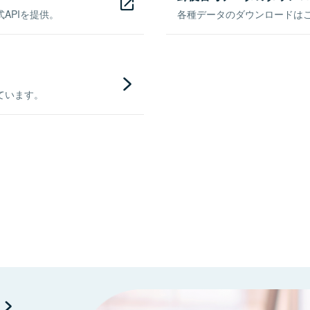
APIを提供。
各種データのダウンロードはこち
ています。