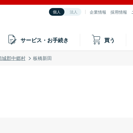
企業情報
採用情報
個人
法人
サービス・お手続き
買う
頸城郡中郷村
板橋新田