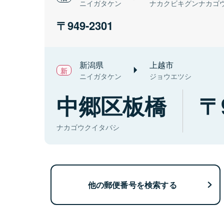
ニイガタケン
ナカクビキグンナカゴ
949-2301
新潟県
上越市
ニイガタケン
ジョウエツシ
中郷区板橋
ナカゴウクイタバシ
他の郵便番号を検索する