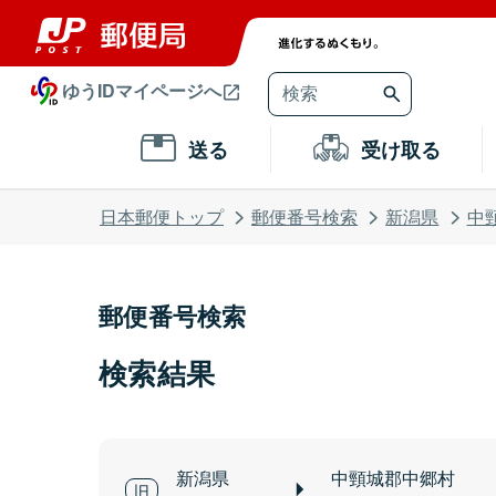
ゆうIDマイページへ
送る
受け取る
日本郵便トップ
郵便番号検索
新潟県
中
郵便番号検索
検索結果
新潟県
中頸城郡中郷村