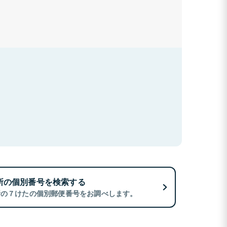
所の個別番号を検索する
所の７けたの個別郵便番号をお調べします。