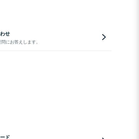
わせ
疑問にお答えします。
ード