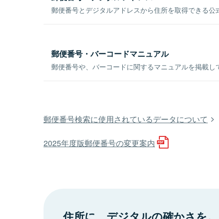
郵便番号とデジタルアドレスから住所を取得できる公式
郵便番号・バーコードマニュアル
郵便番号や、バーコードに関するマニュアルを掲載し
郵便番号検索に使用されているデータについて
2025年度版郵便番号の変更案内
住所に、デジタルの確かさを。