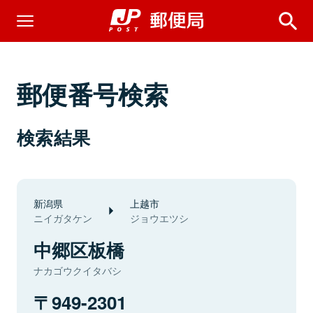
郵便番号検索
検索結果
新潟県
上越市
ニイガタケン
ジョウエツシ
中郷区板橋
ナカゴウクイタバシ
949-2301