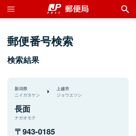
郵便番号検索
検索結果
新潟県
上越市
ニイガタケン
ジョウエツシ
長面
ナガオモテ
943-0185