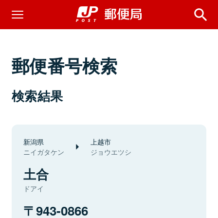
郵便番号検索
検索結果
新潟県
上越市
ニイガタケン
ジョウエツシ
土合
ドアイ
943-0866