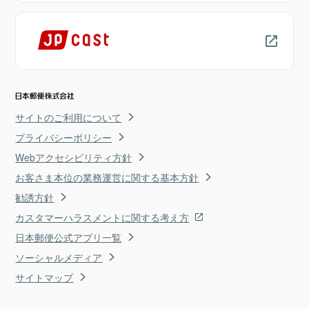
サイトのご利用について
プライバシーポリシー
Webアクセシビリティ方針
お客さま本位の業務運営に関する基本方針
勧誘方針
カスタマーハラスメントに関する考え方
日本郵便公式アプリ一覧
ソーシャルメディア
サイトマップ