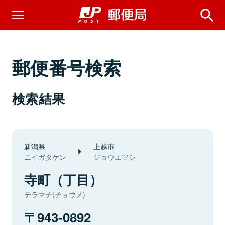
郵便番号検索
検索結果
新潟県
上越市
ニイガタケン
ジョウエツシ
寺町（丁目）
テラマチ(チョウメ)
943-0892