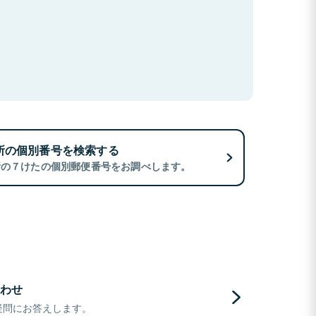
所の個別番号を検索する
所の７けたの個別郵便番号をお調べします。
わせ
疑問にお答えします。