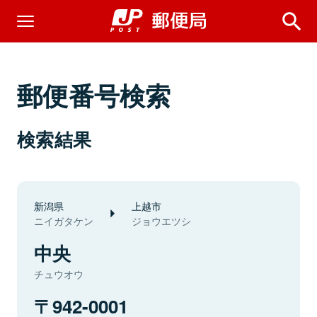
郵便番号検索
検索結果
新潟県
上越市
ニイガタケン
ジョウエツシ
中央
チュウオウ
942-0001