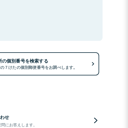
所の個別番号を検索する
所の７けたの個別郵便番号をお調べします。
わせ
疑問にお答えします。