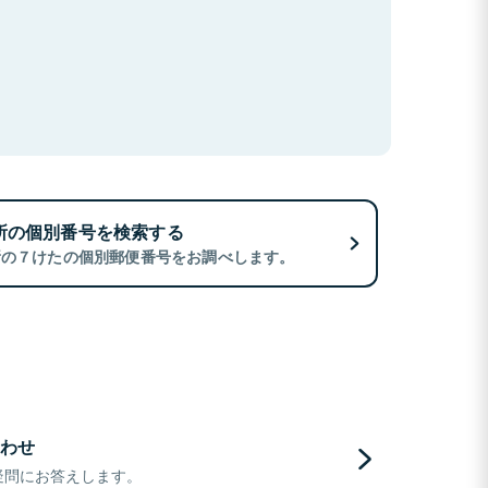
所の個別番号を検索する
所の７けたの個別郵便番号をお調べします。
わせ
疑問にお答えします。