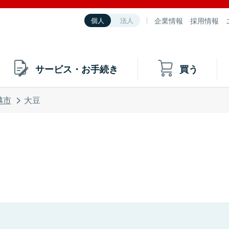
企業情報
採用情報
個人
法人
サービス・お手続き
買う
越市
大豆