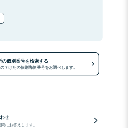
所の個別番号を検索する
所の７けたの個別郵便番号をお調べします。
わせ
疑問にお答えします。