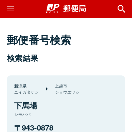
郵便番号検索
検索結果
新潟県
上越市
ニイガタケン
ジョウエツシ
下馬場
シモババ
943-0878