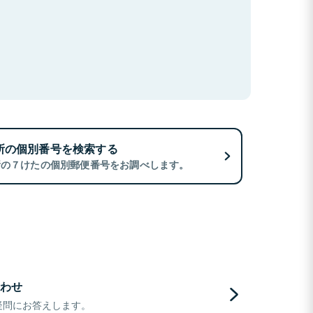
所の個別番号を検索する
所の７けたの個別郵便番号をお調べします。
わせ
疑問にお答えします。