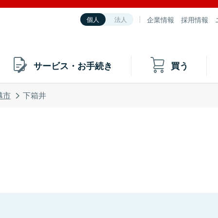
企業情報
採用情報
個人
法人
サービス・お手続き
買う
越市
下箱井