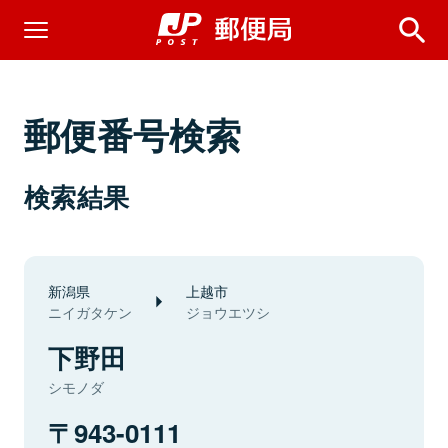
郵便番号検索
検索結果
新潟県
上越市
ニイガタケン
ジョウエツシ
下野田
シモノダ
943-0111