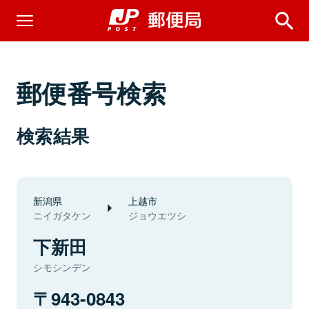
郵便番号検索
検索結果
新潟県
上越市
ニイガタケン
ジョウエツシ
下新田
シモシンデン
943-0843